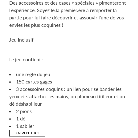
Des accessoires et des cases « spéciales » pimenteront
l’expérience. Soyez le.la premier.ère à remporter la
partie pour lui faire découvrir et assouvir l’une de vos
envies les plus coquines !
Jeu Inclusif
Le jeu contient :
une règle du jeu
150 cartes gages
3 accessoires coquins : un lien pour se bander les
yeux et s’attacher les mains, un plumeau titilleur et un
dé déshabilleur
2 pions
1 dé
1 sablier
EN VENTE ICI