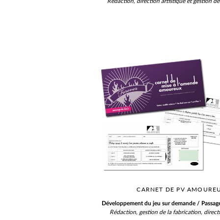
Rédaction, direction artistique et gestion de 
CARNET DE PV AMOURE
Développement du jeu sur demande / Passage
Rédaction, gestion de la fabrication, directi