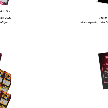
ATTS »
sir, 2023
Jeu en
tistique.
Idée originale, rédacti