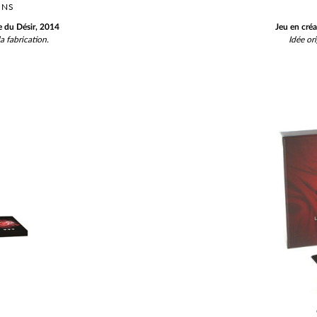
ONS
 du Désir, 2014
Jeu en cré
a fabrication.
Idée ori