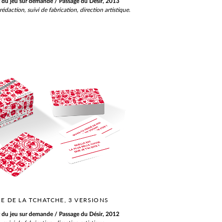
du jeu sur demande / Passage du Désir, 2013
rédaction, suivi de fabrication, direction artistique.
RE DE LA TCHATCHE, 3 VERSIONS
du jeu sur demande / Passage du Désir, 2012