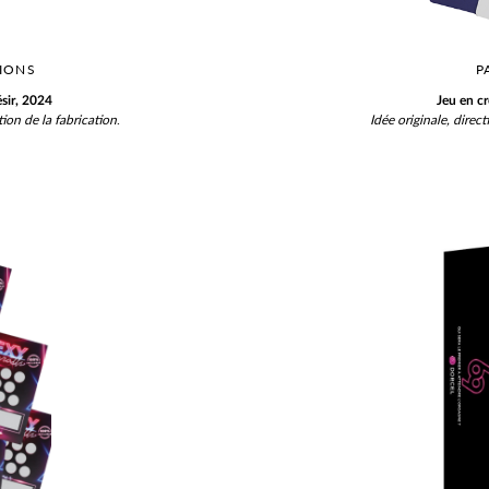
SIONS
P
sir, 2024
Jeu en c
tion de la fabrication
.
Idée originale,
direct