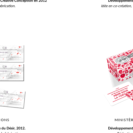
à Creative Conception en 2012
Développement 
abrication.
Idée en co-création, 
SIONS
MINISTÈ
 du Désir, 2012.
Développement 