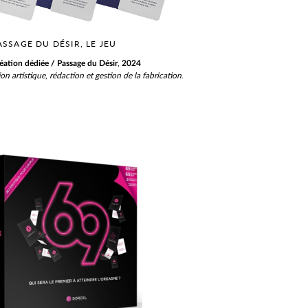
ASSAGE DU DÉSIR, LE JEU
,
réation
dédiée / Passage du Désir
2024
ion artistique
,
rédaction et gestion de la fabrication
.