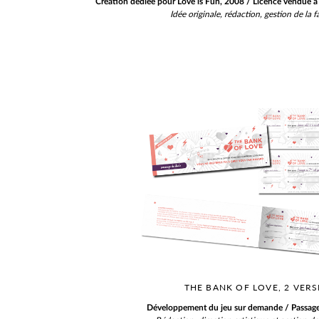
Création dédiée pour Love is Fun, 2008 / Licence vendue 
Idée originale, rédaction, gestion de la f
THE BANK OF LOVE, 2 VER
Développement du jeu sur demande / Passage