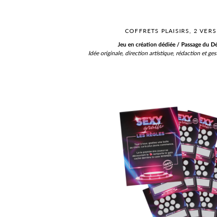
COFFRETS PLAISIRS, 2 VER
Jeu en création dédiée / Passage du Dé
Idée originale,
direction artistique
,
rédaction et ges