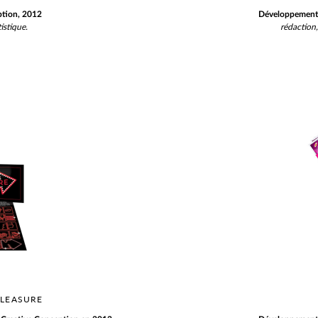
ption, 2012
Développement 
istique.
rédaction,
PLEASURE