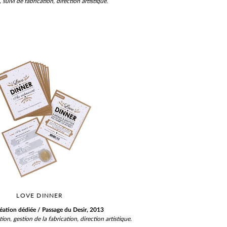
suivi de fabrication, direction artistique.
LOVE DINNER
réation dédiée / Passage du Desir, 2013
tion, gestion de la fabrication, direction artistique.