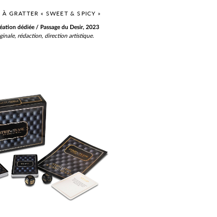
 À GRATTER « SWEET & SPICY »
réation dédiée / Passage du Desir, 2023
ginale, rédaction, direction artistique.