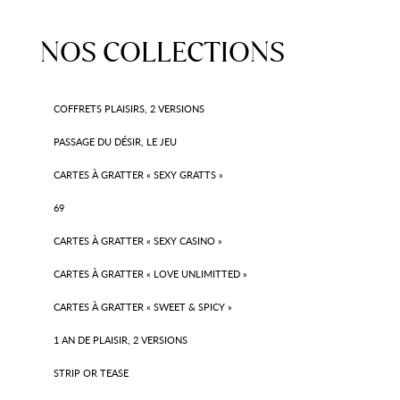
L’ARTICLE
NOS COLLECTIONS
COFFRETS PLAISIRS, 2 VERSIONS
PASSAGE DU DÉSIR, LE JEU
CARTES À GRATTER « SEXY GRATTS »
69
CARTES À GRATTER « SEXY CASINO »
CARTES À GRATTER « LOVE UNLIMITTED »
CARTES À GRATTER « SWEET & SPICY »
1 AN DE PLAISIR, 2 VERSIONS
STRIP OR TEASE