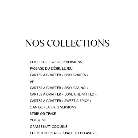
NOS COLLECTIONS
COFFRETS PLAISIRS, 2 VERSIONS
PASSAGE DU DÉSIR, LE JEU
CARTES À GRATTER « SEXY GRATTS »
69
CARTES À GRATTER « SEXY CASINO »
CARTES À GRATTER « LOVE UNLIMITTED »
CARTES À GRATTER « SWEET & SPICY »
1 AN DE PLAISIR, 2 VERSIONS
STRIP OR TEASE
YOU & ME
GRASSE MAT’ COQUINE
CHEMIN DU PLAISIR / PATH TO PLEASURE