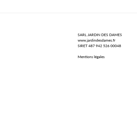
SARL JARDIN DES DAMES
www.jardindesdames.fr
SIRET 487 942 526 00048
Mentions légales