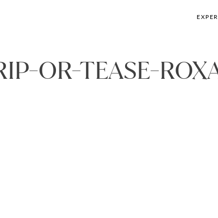
EXPER
RIP-OR-TEASE-ROX